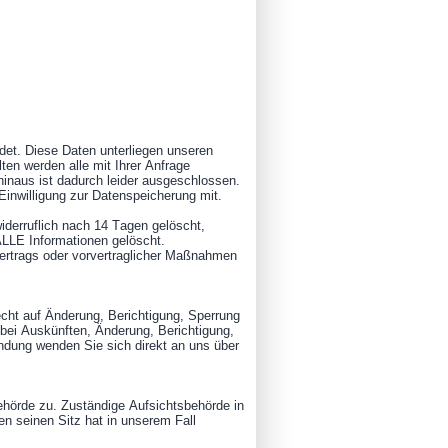
det. Diese Daten unterliegen unseren
ten werden alle mit Ihrer Anfrage
inaus ist dadurch leider ausgeschlossen.
n Einwilligung zur Datenspeicherung mit.
iderruflich nach 14 Tagen gelöscht,
ALLE Informationen gelöscht.
 Vertrags oder vorvertraglicher Maßnahmen
echt auf Änderung, Berichtigung, Sperrung
bei Auskünften, Änderung, Berichtigung,
ndung wenden Sie sich direkt an uns über
ehörde zu. Zuständige Aufsichtsbehörde in
n seinen Sitz hat in unserem Fall