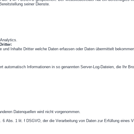
Bereitstellung seiner Dienste.
Analytics.
ritter:
e und Inhalte Dritter welche Daten erfassen oder Daten übermittelt bekommen
ert automatisch Informationen in so genannten Server-Log-Dateien, die Ihr Br
nderen Datenquellen wird nicht vorgenommen.
t. 6 Abs. 1 lit. f DSGVO, der die Verarbeitung von Daten zur Erfüllung eines