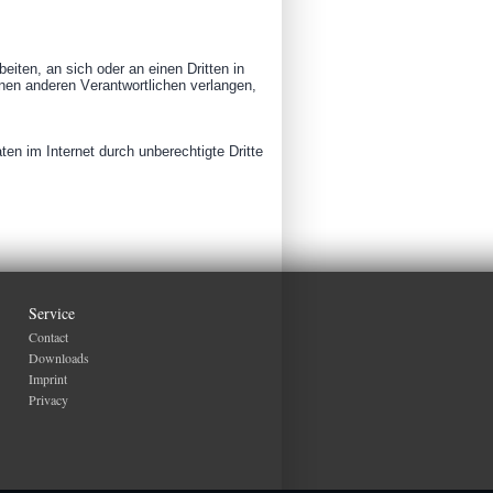
beiten, an sich oder an einen Dritten in
nen anderen Verantwortlichen verlangen,
en im Internet durch unberechtigte Dritte
Service
Contact
Downloads
Imprint
Privacy