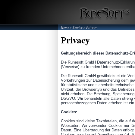
Home
»
Service
»
Privacy
Privacy
Geltungsbereich dieser Datenschutz-Er
Die Runesoft GmbH Datenschutz-Erklärung
(Verweise) zu fremden Unternehmen enthalt
Die Runesoft GmbH gewährleistet die Vertr
Vorkehrungen zur Datensicherung dem jewe
für statistische und sicherheitstechnisch
Uhrzeit, der Browsertyp und das Betriebs
nicht erhoben. Die Erhebung, Speicherun
DSGVO. Wir behandeln alle Daten streng ve
personenbezogenen Daten erheben ist ein
Cookies:
Cookies sind kleine Textdateien, die auf
Webseiten. Wir verwenden Cookies nur für 
Daten. Eine Übertragung der Daten erfolgt 
Cookies, werden auf Grundlage von Art. 6 