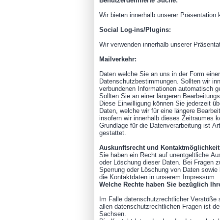
Benutzerdefinierte Suche:
Wir bieten innerhalb unserer Präsentation 
Social Log-ins/Plugins:
Wir verwenden innerhalb unserer Präsentat
Mailverkehr:
Daten welche Sie an uns in der Form einer
Datenschutzbestimmungen. Sollten wir inne
verbundenen Informationen automatisch ge
Sollten Sie an einer längeren Bearbeitungsf
Diese Einwilligung können Sie jederzeit ü
Daten, welche wir für eine längere Bearbe
insofern wir innerhalb dieses Zeitraumes 
Grundlage für die Datenverarbeitung ist Ar
gestattet.
Auskunftsrecht und Kontaktmöglichkeit
Sie haben ein Recht auf unentgeltliche Au
oder Löschung dieser Daten. Bei Fragen z
Sperrung oder Löschung von Daten sowie b
die Kontaktdaten in unserem Impressum.
Welche Rechte haben Sie bezüglich Ihr
Im Falle datenschutzrechtlicher Verstöße
allen datenschutzrechtlichen Fragen ist 
Sachsen.