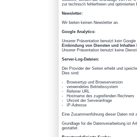
zur technisch fehlerfreien und optimierten 
Newsletter:
Wir bieten keinen Newsletter an.
Google Analytics:
Unserer Präsentation
benutzt kein Google 
Einbindung von Diensten und Inhalten D
Unserer Präsentation
benutzt keine Dienst
Server-Log-Dateien:
Der Provider der Seiten erhebt und speich
Dies sind:
- Browsertyp und Browserversion
- verwendetes Betriebssystem
- Referrer URL
- Hostname des zugreifenden Rechners
- Uhrzeit der Serveranfrage
- IP-Adresse
Eine Zusammenführung dieser Daten mit a
Grundlage für die Datenverarbeitung ist Ar
gestattet.