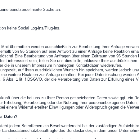
keine benutzerdefinierte Suche an.
ion keine Social Log-ins/Plug-ins.
 Mail übermitteln werden ausschließlich zur Bearbeitung Ihrer Anfrage verwen
rhalb von 96 Stunden auf eine Antwort zu einer Anfrage keine Reaktion erhal
löscht! Eine Bearbeitung von Anfragen über einen Zeitraum von 96 Stunden h
rist interessiert sein, teilen Sie uns dies bitte, inklusive Ihrer ausdrückliche
ber die in unserem Impressum hinterlegten Kontaktdaten wiederrufen.
itungszeit, auf Ihren ausdrücklichen Wunsch hin speichern, werden jedoch unw
keine weitere Reaktion zur Anfrage erhalten. Bei jeder Datenlöschung werden 
t. 6 Abs. 1 lit. f DSGVO, der die Verarbeitung von Daten zur Erfüllung eines
skunft über die bei uns zu Ihrer Person gespeicherten Daten sowie ggf. ein R
ur Erhebung, Verarbeitung oder der Nutzung Ihrer personenbezogenen Daten, 
ei einem Widerruf erteilter Einwilligungen oder Widerspruch gegen die Verwe
er Daten?
 steht jedem Betroffenen ein Beschwerderecht bei der zuständigen Aufsichtsb
der Landesdatenschutzbeauftragte des Bundeslandes, in dem unser Unternehme