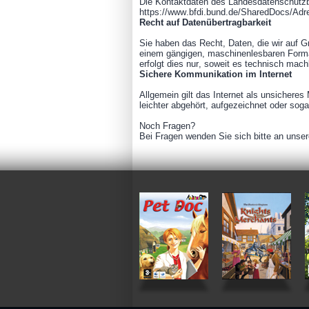
Die Kontaktdaten des Landesdatenschutz
https://www.bfdi.bund.de/SharedDocs/Ad
Recht auf Datenübertragbarkeit
Sie haben das Recht, Daten, die wir auf Gru
einem gängigen, maschinenlesbaren Format
erfolgt dies nur, soweit es technisch machb
Sichere Kommunikation im Internet
Allgemein gilt das Internet als unsichere
leichter abgehört, aufgezeichnet oder sog
Noch Fragen?
Bei Fragen wenden Sie sich bitte an unse