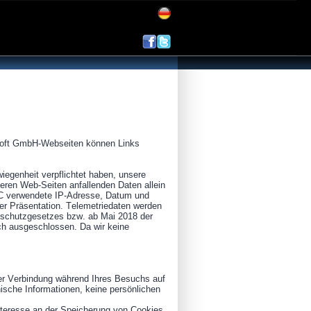
esoft GmbH-Webseiten können Links
iegenheit verpflichtet haben, unsere
eren Web-Seiten anfallenden Daten allein
/PC verwendete IP-Adresse, Datum und
er Präsentation. Telemetriedaten werden
nschutzgesetzes bzw. ab Mai 2018 der
ich ausgeschlossen. Da wir keine
der Verbindung während Ihres Besuchs auf
ische Informationen, keine persönlichen
Interesse an der Speicherung von Cookies