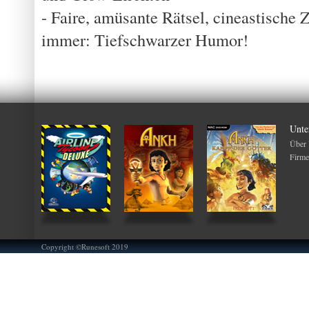
- Faire, amüsante Rätsel, cineastisch
immer: Tiefschwarzer Humor!
Unte
Über
Firme
Copyright ©Runesoft 2019