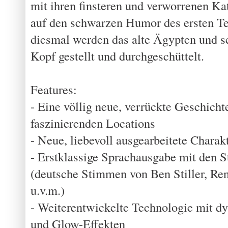
mit ihren finsteren und verworrenen K
auf den schwarzen Humor des ersten Tei
diesmal werden das alte Ägypten und s
Kopf gestellt und durchgeschüttelt.
Features:
- Eine völlig neue, verrückte Geschich
faszinierenden Locations
- Neue, liebevoll ausgearbeitete Charak
- Erstklassige Sprachausgabe mit den 
(deutsche Stimmen von Ben Stiller, Re
u.v.m.)
- Weiterentwickelte Technologie mit d
und Glow-Effekten