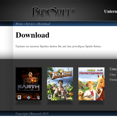
Unter
Home
»
Service
»
Download
Download
Updates zu unseren Spielen finden Sie auf den jeweiligen Spiele Seiten.
Unte
Über
Firme
Copyright ©Runesoft 2019